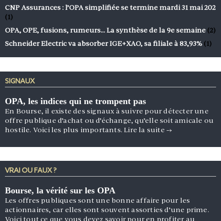
CNP Assurances : l’OPA simplifiée se termine mardi 31 mai 202
(1)
OPA, OPE, fusions, rumeurs… La synthèse de la 9e semaine
(2)
Schneider Electric va absorber IGE+XAO, sa filiale à 83,93%
(1)
SIGNAUX
OPA, les indices qui ne trompent pas
En Bourse, il existe des signaux à suivre pour détecter une
offre publique d’achat ou d’échange, qu’elle soit amicale ou
hostile. Voici les plus importants.
Lire la suite
→
VRAI OU FAUX ?
Bourse, la vérité sur les OPA
Les offres publiques sont une bonne affaire pour les
actionnaires, car elles sont souvent assorties d’une prime.
Voici tout ce que vous devez savoir pour en profiter au