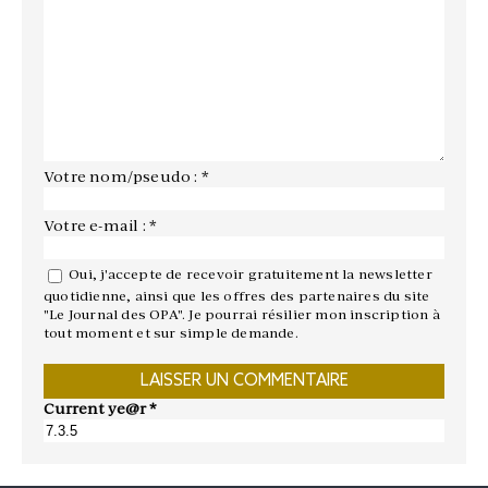
Votre nom/pseudo : *
Votre e-mail : *
Oui, j'accepte de recevoir gratuitement la newsletter
quotidienne, ainsi que les offres des partenaires du site
"Le Journal des OPA". Je pourrai résilier mon inscription à
tout moment et sur simple demande.
Current ye@r
*