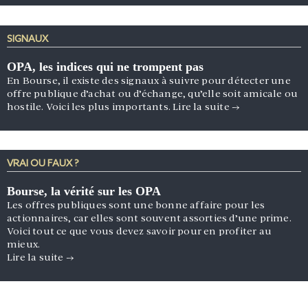
SIGNAUX
OPA, les indices qui ne trompent pas
En Bourse, il existe des signaux à suivre pour détecter une
offre publique d’achat ou d’échange, qu’elle soit amicale ou
hostile. Voici les plus importants.
Lire la suite
→
VRAI OU FAUX ?
Bourse, la vérité sur les OPA
Les offres publiques sont une bonne affaire pour les
actionnaires, car elles sont souvent assorties d’une prime.
Voici tout ce que vous devez savoir pour en profiter au
mieux.
Lire la suite
→