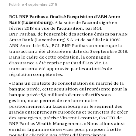
Publié le
4 septembre 2018
BGL BNP Paribas a finalisé l’acquisition d’ABN Amro
Bank (Luxembourg).
A la suite de l’accord signé en
février 2018 en vue de l’acquisition, par BGL
BNP Paribas, de l’ensemble des actions émises par ABN
Amro Bank (Luxembourg) S.A. et de sa filiale à 100%
ABN Amro Life S.A., BGL BNP Paribas annonce que la
transaction a été clôturée en date du 3 septembre 2018.
Dans le cadre de cette opération, la compagnie
d’assurance a été reprise par Cardif Lux Vie. La
transaction a été approuvée par les autorités de
régulation compétentes.
« Dans un contexte de consolidation du marché de la
banque privée, cette acquisition qui représente pour la
banque privée 5,6 milliards d’euros d’actifs sous
gestion, nous permet de renforcer notre
positionnement au Luxembourg sur le segment des
grands entrepreneurs européens et permettra de créer
des synergies », précise Vincent Lecomte, Co-CEO de
BNP Paribas Wealth Management. « Nous allons ainsi
enrichir la gamme de services pour proposer à cette
nouvelle clientèle nos offres différenciantes,