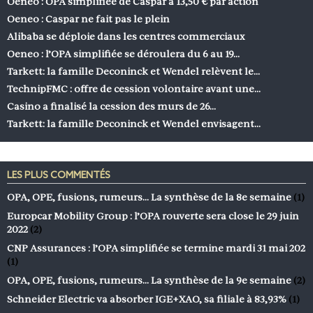
Oeneo : OPA simplifiée de Caspar à 13,50 € par action
Oeneo : Caspar ne fait pas le plein
Alibaba se déploie dans les centres commerciaux
Oeneo : l’OPA simplifiée se déroulera du 6 au 19…
Tarkett: la famille Deconinck et Wendel relèvent le…
TechnipFMC : offre de cession volontaire avant une…
Casino a finalisé la cession des murs de 26…
Tarkett: la famille Deconinck et Wendel envisagent…
LES PLUS COMMENTÉS
OPA, OPE, fusions, rumeurs… La synthèse de la 8e semaine
(1)
Europcar Mobility Group : l’OPA rouverte sera close le 29 juin
2022
(2)
CNP Assurances : l’OPA simplifiée se termine mardi 31 mai 202
(1)
OPA, OPE, fusions, rumeurs… La synthèse de la 9e semaine
(2)
Schneider Electric va absorber IGE+XAO, sa filiale à 83,93%
(1)