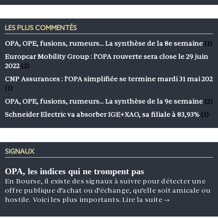
LES PLUS COMMENTÉS
OPA, OPE, fusions, rumeurs… La synthèse de la 8e semaine
(1)
Europcar Mobility Group : l’OPA rouverte sera close le 29 juin
2022
(2)
CNP Assurances : l’OPA simplifiée se termine mardi 31 mai 202
(1)
OPA, OPE, fusions, rumeurs… La synthèse de la 9e semaine
(2)
Schneider Electric va absorber IGE+XAO, sa filiale à 83,93%
(1)
SIGNAUX
OPA, les indices qui ne trompent pas
En Bourse, il existe des signaux à suivre pour détecter une
offre publique d’achat ou d’échange, qu’elle soit amicale ou
hostile. Voici les plus importants.
Lire la suite
→