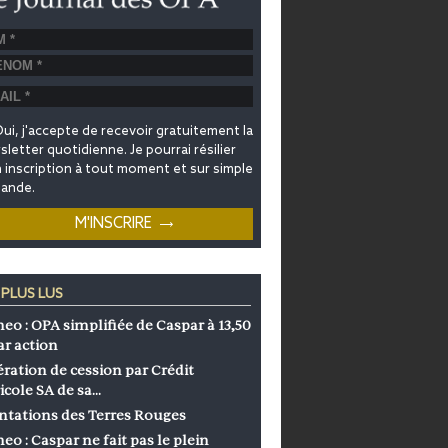
ui, j'accepte de recevoir gratuitement la
letter quotidienne. Je pourrai résilier
inscription à tout moment et sur simple
ande.
 PLUS LUS
eo : OPA simplifiée de Caspar à 13,50
ar action
ration de cession par Crédit
icole SA de sa…
ntations des Terres Rouges
eo : Caspar ne fait pas le plein