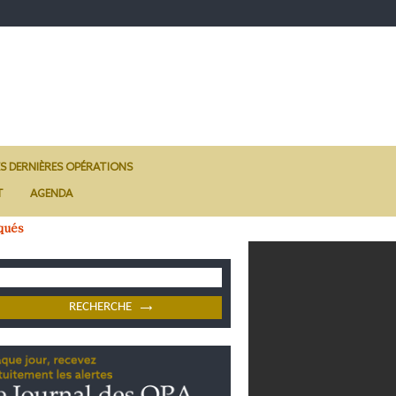
ES DERNIÈRES OPÉRATIONS
T
AGENDA
qués