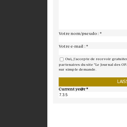
Votre nom/pseudo : *
Votre e-mail : *
Oui, j'accepte de recevoir gratuit
partenaires du site "Le Journal des OP
sur simple demande.
Current ye@r
*