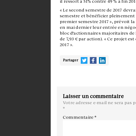
il ressort à 51% contre 49 % à fin 201
« Le second semestre de 2017 devrai
semestre et bénéficier pleinement d
premier semestre 2017 », prévoit l
en mai dernier leur entrée en négoc
bloc d’actionnaires majoritaires d
de 7,93 € par action). « Ce projet e
2017 ».
Partager
Laisser un commentaire
Votre adresse e-mail ne sera pas p
*
Commentaire
*