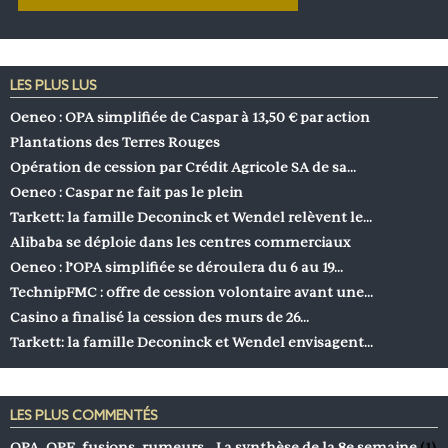
LES PLUS LUS
Oeneo : OPA simplifiée de Caspar à 13,50 € par action
Plantations des Terres Rouges
Opération de cession par Crédit Agricole SA de sa…
Oeneo : Caspar ne fait pas le plein
Tarkett: la famille Deconinck et Wendel relèvent le…
Alibaba se déploie dans les centres commerciaux
Oeneo : l’OPA simplifiée se déroulera du 6 au 19…
TechnipFMC : offre de cession volontaire avant une…
Casino a finalisé la cession des murs de 26…
Tarkett: la famille Deconinck et Wendel envisagent…
LES PLUS COMMENTÉS
OPA, OPE, fusions, rumeurs… La synthèse de la 8e semaine
(1)