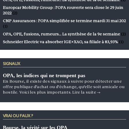
Europcar Mobility Group : l’OPA rouverte sera close le 29 juin
2022
(2)
CNP Assurances : l’OPA simplifiée se termine mardi 31 mai 202
(1)
OPA, OPE, fusions, rumeurs… La synthèse de la 9e semaine
(2)
Schneider Electric va absorber IGE+XAO, sa filiale à 83,93%
(1)
SIGNAUX
OPA, les indices qui ne trompent pas
En Bourse, il existe des signaux à suivre pour détecter une
offre publique d’achat ou d’échange, qu’elle soit amicale ou
hostile. Voici les plus importants.
Lire la suite
→
VRAI OU FAUX ?
Bourse, la vérité sur les OPA