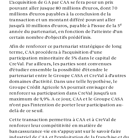
L’acquisition de GA par CAA se fera pour un prix
pouvant aller jusque 80 millions d’euros, dont 70
millions d’euros payables à la conclusion de la
transaction et un montant différé pouvant aller
e
jusqu’à 10 millions d’euros, payable à l’issue de la 5
année du partenariat, en fonction de l’atteinte d’un
certain nombre d’objectifs prédéfinis.
Afin de renforcer ce partenariat stratégique de long
terme, CAA procédera à l’acquisition d’une
participation minoritaire de 5% dans le capital de
CreVal. Par ailleurs, les parties sont convenues
d’étudier ensemble la possibilité d’étendre le
partenariat entre le Groupe CASA et CreVal à d’autres
domaines d’activité. Dans une telle hypothèse, le
Groupe Crédit Agricole SA pourrait envisager de
renforcer sa participation dans CreVal jusqu’à un
maximum de 9,9%. A ce jour, CAA et le Groupe CASA
n’ont pas l’intention de porter leur participation au-
delà de ce seuil.
Cette transaction permettra à CAA et à CreVal de
renforcer leur compétitivité en matière de
bancassurance-vie en s’appuyant sur le savoir-faire
industriel de CAA et l’exploitation de la franchise et du