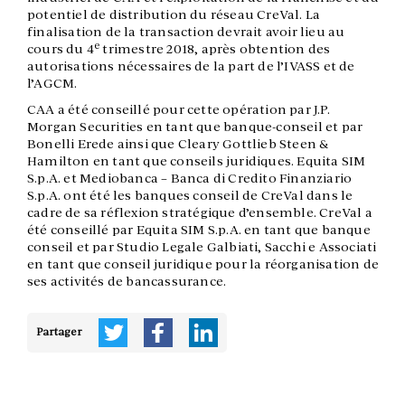
potentiel de distribution du réseau CreVal. La
finalisation de la transaction devrait avoir lieu au
e
cours du 4
trimestre 2018, après obtention des
autorisations nécessaires de la part de l’IVASS et de
l’AGCM.
CAA a été conseillé pour cette opération par J.P.
Morgan Securities en tant que banque-conseil et par
Bonelli Erede ainsi que Cleary Gottlieb Steen &
Hamilton en tant que conseils juridiques. Equita SIM
S.p.A. et Mediobanca – Banca di Credito Finanziario
S.p.A. ont été les banques conseil de CreVal dans le
cadre de sa réflexion stratégique d’ensemble. CreVal a
été conseillé par Equita SIM S.p.A. en tant que banque
conseil et par Studio Legale Galbiati, Sacchi e Associati
en tant que conseil juridique pour la réorganisation de
ses activités de bancassurance.
Partager