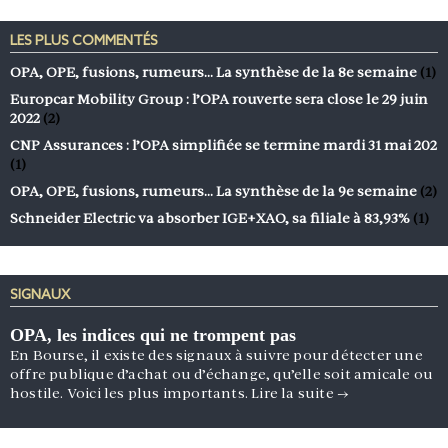
LES PLUS COMMENTÉS
OPA, OPE, fusions, rumeurs… La synthèse de la 8e semaine
(1)
Europcar Mobility Group : l’OPA rouverte sera close le 29 juin
2022
(2)
CNP Assurances : l’OPA simplifiée se termine mardi 31 mai 202
(1)
OPA, OPE, fusions, rumeurs… La synthèse de la 9e semaine
(2)
Schneider Electric va absorber IGE+XAO, sa filiale à 83,93%
(1)
SIGNAUX
OPA, les indices qui ne trompent pas
En Bourse, il existe des signaux à suivre pour détecter une
offre publique d’achat ou d’échange, qu’elle soit amicale ou
hostile. Voici les plus importants.
Lire la suite
→