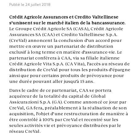
Publié le
24 juillet 2018
Crédit Agricole Assurances et Credito Valtellinese
s’unissent sur le marché italien de la bancassurance.
Le Groupe Crédit Agricole SA (CASA), Crédit Agricole
Assurances SA (CAA) et Credito Valtellinese S.p.A.
(CreVal) annoncent la conclusion d’un accord pour
mettre en œuvre un partenariat de distribution
exclusif à long terme en matière d’assurance-vie. Le
partenariat conférera à CAA, via sa filiale italienne
Crédit Agricole Vita S.p.A. (CA Vita), l’accès au réseau de
distribution de CreVal pour tous les produits d’épargne
ainsi que pour certains produits de prévoyance pour
une durée pouvant aller jusqu’à 15 ans.
Dans le cadre de ce partenariat, CAA se portera
acquéreur de la totalité du capital de Global
Assicurazioni S.p.A. (GA). Comme annoncé ce jour par
CreVal, GA fera, préalablement à la réalisation de son
acquisition, l’objet d’une restructuration de manière à
être contrôlé à 100% par CreVal et recentré sur les
seules activités vie et prévoyance distribuées par le
réseau CreVal.