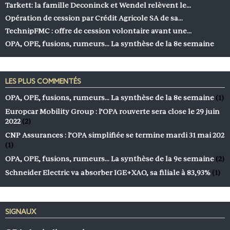
Tarkett: la famille Deconinck et Wendel relèvent le…
Opération de cession par Crédit Agricole SA de sa…
TechnipFMC : offre de cession volontaire avant une…
OPA, OPE, fusions, rumeurs… La synthèse de la 8e semaine
LES PLUS COMMENTÉS
OPA, OPE, fusions, rumeurs… La synthèse de la 8e semaine
(1)
Europcar Mobility Group : l’OPA rouverte sera close le 29 juin
2022
(2)
CNP Assurances : l’OPA simplifiée se termine mardi 31 mai 202
(1)
OPA, OPE, fusions, rumeurs… La synthèse de la 9e semaine
(2)
Schneider Electric va absorber IGE+XAO, sa filiale à 83,93%
(1)
SIGNAUX