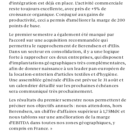
d’intégration est déjà en place. L’activité commerciale
reste toujours excellente, avec près de +9% de
croissance organique. Conjugué aux gains de
productivité, ceci a permis d’améliorer la marge de 200
points de base.
Le premier semestre a également été marqué par
l’accord sur une acquisition recommandée qui
permettra le rapprochement de Berendsen et d’Elis.
Dans un secteur en consolidation, il y a une logique
forte à rapprocher ces deux entreprises, qui disposent
d’implantations géographiques très complémentaires,
afin de donner naissance à un leader pan-européen de
la location-entretien d’articles textiles et d’hygiène.
Une assemblée générale d’Elis est prévue le 31 août et
un calendrier détaillé sur les prochaines échéances
sera communiqué très prochainement.
Les résultats du premier semestre nous permettent de
préciser nos objectifs annuels : nous attendons, hors
Berendsen, un chiffre d’affaires supérieur à 1,75Md€ et
nous tablons sur une amélioration de la marge
d’EBITDA dans toutes nos zones géographiques, y
compris en France. »