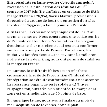
Elis : résultats en ligne avec les objectifs annuels.
A
er
l’occasion de la publication des résultats du 1
semestre 2017 (chiffre d’affaires en croissance de 15,8%,
marge d’Ebitda à 28,9%), Xavier Martiré, président du
directoire du groupe de location-entretien d’articles
textiles et d’hygiène, a fait le point sur l’activité.
«
En France, la croissance organique est de +1,0% au
premier semestre. Nous constatons une solide reprise
de l’activité en Hôtellerie-Restauration et un regain
d’optimisme chez nos clients, qui restera à confirmer
sur la deuxième partie de l’année. Par ailleurs, les
initiatives lancées depuis 2 ans et visant à améliorer
notre stratégie de pricing nous ont permis de stabiliser
la marge en France.
En Europe, le chiffre d’affaires est en très forte
croissance à la suite de l’acquisition d’Indusal, dont
l’intégration se déroule conformément à nos attentes.
La croissance organique reste solide à 4,5%, avec
l’Espagne toujours très bien orientée. La marge de la
zone est en amélioration de 60 points de base.
En Amérique latine, nous avons finalisé au mois de
mai l’acquisition de Lavebras, dont le plan