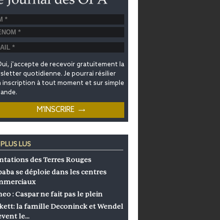
ui, j'accepte de recevoir gratuitement la
letter quotidienne. Je pourrai résilier
inscription à tout moment et sur simple
ande.
 PLUS LUS
ntations des Terres Rouges
baba se déploie dans les centres
mmerciaux
eo : Caspar ne fait pas le plein
kett: la famille Deconinck et Wendel
èvent le…