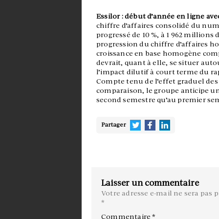
Essilor : début d’année en ligne av
chiffre d’affaires consolidé du nu
progressé de 10 %, à 1 962 millions 
progression du chiffre d’affaires h
croissance en base homogène compris
devrait, quant à elle, se situer auto
l’impact dilutif à court terme du r
Compte tenu de l’effet graduel des 
comparaison, le groupe anticipe un 
second semestre qu’au premier se
Partager
Laisser un commentaire
Votre adresse e-mail ne sera pas p
*
Commentaire
*