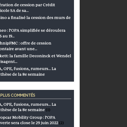
ration de cession par Crédit
icole SA de sa…
ino a finalisé la cession des murs de
eo : l’OPA simplifiée se déroulera
6 au 19…
hnipFMC : offre de cession
ontaire avant une…
kett: la famille Deconinck et Wendel
isagent…
, OPE, fusions, rumeurs… La
thèse de la 8e semaine
S PLUS COMMENTÉS
, OPE, fusions, rumeurs… La
thèse de la 8e semaine
(1)
opcar Mobility Group : l’OPA
verte sera close le 29 juin 2022
(2)