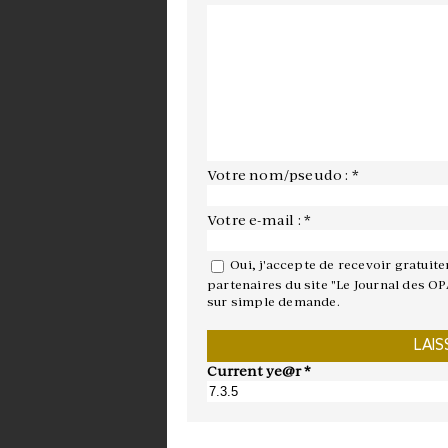
Votre nom/pseudo : *
Votre e-mail : *
Oui, j'accepte de recevoir gratuit
partenaires du site "Le Journal des OP
sur simple demande.
Current ye@r
*