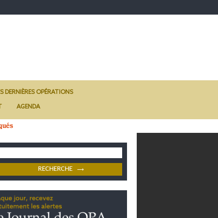
ES DERNIÈRES OPÉRATIONS
T
AGENDA
qués