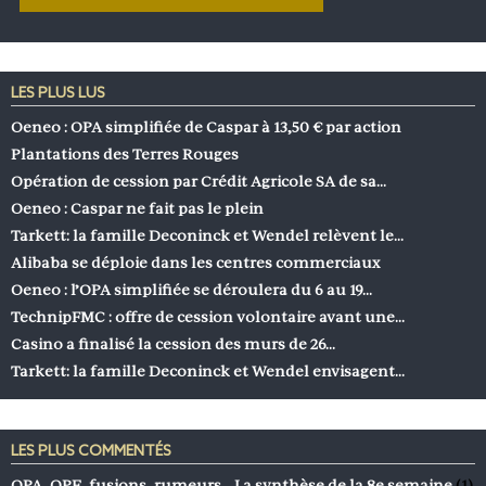
LES PLUS LUS
Oeneo : OPA simplifiée de Caspar à 13,50 € par action
Plantations des Terres Rouges
Opération de cession par Crédit Agricole SA de sa…
Oeneo : Caspar ne fait pas le plein
Tarkett: la famille Deconinck et Wendel relèvent le…
Alibaba se déploie dans les centres commerciaux
Oeneo : l’OPA simplifiée se déroulera du 6 au 19…
TechnipFMC : offre de cession volontaire avant une…
Casino a finalisé la cession des murs de 26…
Tarkett: la famille Deconinck et Wendel envisagent…
LES PLUS COMMENTÉS
OPA, OPE, fusions, rumeurs… La synthèse de la 8e semaine
(1)