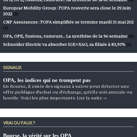
Europcar Mobility Group : l’OPA rouverte sera close le 29 juin
2022
(2)
CNP Assurances : l’OPA simplifiée se termine mardi 31 mai 202
(1)
OPA, OPE, fusions, rumeurs… La synthèse de la 9e semaine
(2)
Schneider Electric va absorber IGE+XAO, sa filiale à 83,93%
(1)
SIGNAUX
OPA, les indices qui ne trompent pas
En Bourse, il existe des signaux à suivre pour détecter une
offre publique d’achat ou d’échange, qu’elle soit amicale ou
hostile. Voici les plus importants.
Lire la suite
→
VRAI OU FAUX ?
Bourse, la vérité sur les OPA