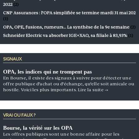
2022
(2)
CNP Assurances : l’OPA simplifiée se termine mardi 31 mai 202
(1)
OPA, OPE, fusions, rumeurs… La synthèse de la 9e semaine
(2)
Schneider Electric va absorber IGE+XAO, sa filiale à 83,93%
(1)
SIGNAUX
OPA, les indices qui ne trompent pas
En Bourse, il existe des signaux à suivre pour détecter une
offre publique d’achat ou d’échange, qu’elle soit amicale ou
hostile. Voici les plus importants.
Lire la suite
→
VRAI OU FAUX ?
Bourse, la vérité sur les OPA
Les offres publiques sont une bonne affaire pour les