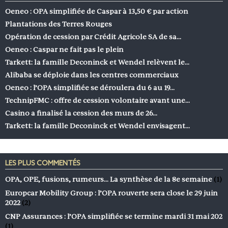
Oeneo : OPA simplifiée de Caspar à 13,50 € par action
Plantations des Terres Rouges
Opération de cession par Crédit Agricole SA de sa…
Oeneo : Caspar ne fait pas le plein
Tarkett: la famille Deconinck et Wendel relèvent le…
Alibaba se déploie dans les centres commerciaux
Oeneo : l’OPA simplifiée se déroulera du 6 au 19…
TechnipFMC : offre de cession volontaire avant une…
Casino a finalisé la cession des murs de 26…
Tarkett: la famille Deconinck et Wendel envisagent…
LES PLUS COMMENTÉS
OPA, OPE, fusions, rumeurs… La synthèse de la 8e semaine
(1)
Europcar Mobility Group : l’OPA rouverte sera close le 29 juin
2022
(2)
CNP Assurances : l’OPA simplifiée se termine mardi 31 mai 202
(1)