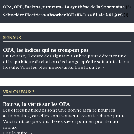
OPA, OPE, fusions, rumeurs… La synthèse de la 9e semaine
(2)
Schneider Electric va absorber IGE+XAO, sa filiale à 83,93%
(1)
SIGNAUX
OPA, les indices qui ne trompent pas
En Bourse, il existe des signaux à suivre pour détecter une
offre publique d’achat ou d’échange, qu’elle soit amicale ou
hostile. Voici les plus importants.
Lire la suite
→
VRAI OU FAUX ?
Bourse, la vérité sur les OPA
Les offres publiques sont une bonne affaire pour les
actionnaires, car elles sont souvent assorties d’une prime.
Voici tout ce que vous devez savoir pour en profiter au
mieux.
Lire la suite
→