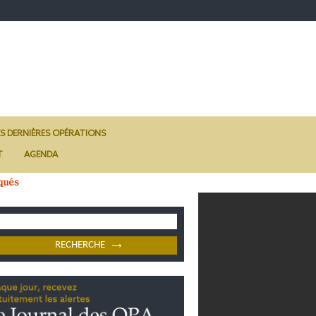
ES DERNIÈRES OPÉRATIONS
T
AGENDA
qués