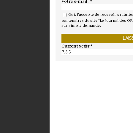
Votre e-mail : *
Oui, j'accepte de recevoir gratuit
partenaires du site "Le Journal des OP
sur simple demande.
Current ye@r
*