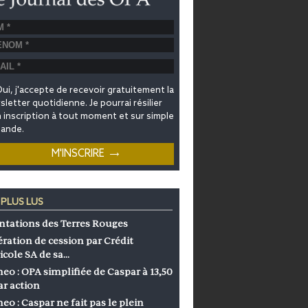
ui, j'accepte de recevoir gratuitement la
letter quotidienne. Je pourrai résilier
inscription à tout moment et sur simple
ande.
 PLUS LUS
ntations des Terres Rouges
ration de cession par Crédit
icole SA de sa…
eo : OPA simplifiée de Caspar à 13,50
ar action
eo : Caspar ne fait pas le plein