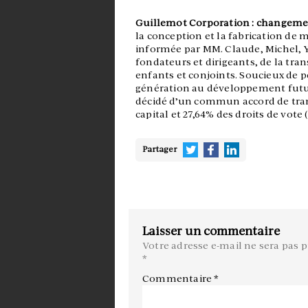
Guillemot Corporation : changemen
la conception et la fabrication de ma
informée par MM. Claude, Michel, Y
fondateurs et dirigeants, de la tra
enfants et conjoints. Soucieux de p
génération au développement futur
décidé d’un commun accord de tran
capital et 27,64% des droits de vot
Partager
Laisser un commentaire
Votre adresse e-mail ne sera pas p
*
Commentaire
*