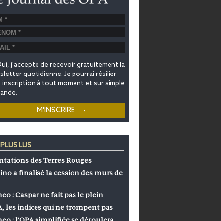
ui, j'accepte de recevoir gratuitement la
letter quotidienne. Je pourrai résilier
inscription à tout moment et sur simple
ande.
 PLUS LUS
ntations des Terres Rouges
ino a finalisé la cession des murs de
eo : Caspar ne fait pas le plein
, les indices qui ne trompent pas
eo : l’OPA simplifiée se déroulera