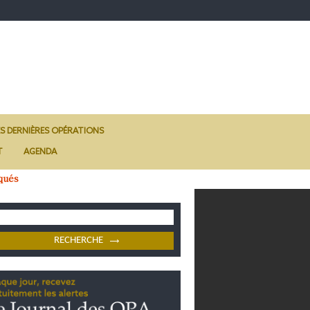
ES DERNIÈRES OPÉRATIONS
T
AGENDA
qués