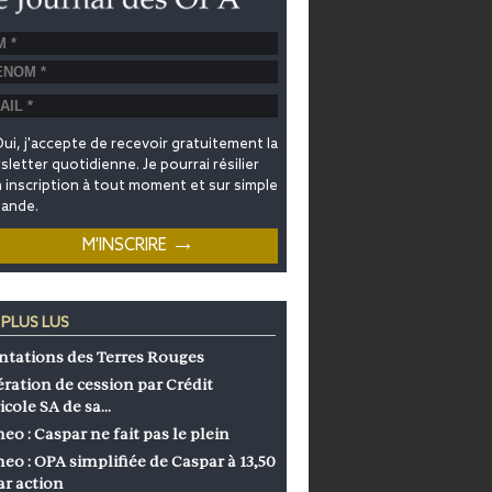
ui, j'accepte de recevoir gratuitement la
letter quotidienne. Je pourrai résilier
inscription à tout moment et sur simple
ande.
 PLUS LUS
ntations des Terres Rouges
ration de cession par Crédit
icole SA de sa…
eo : Caspar ne fait pas le plein
eo : OPA simplifiée de Caspar à 13,50
ar action