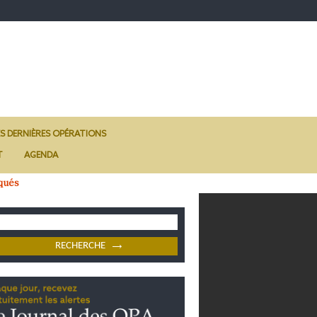
ES DERNIÈRES OPÉRATIONS
T
AGENDA
qués