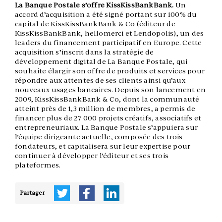
La Banque Postale s’offre KissKissBankBank.
Un
accord d’acquisition a été signé portant sur 100% du
capital de KissKissBankBank & Co (éditeur de
KissKissBankBank, hellomerci et Lendopolis), un des
leaders du financement participatif en Europe. Cette
acquisition s’inscrit dans la stratégie de
développement digital de La Banque Postale, qui
souhaite élargir son offre de produits et services pour
répondre aux attentes de ses clients ainsi qu’aux
nouveaux usages bancaires. Depuis son lancement en
2009, KissKissBankBank & Co, dont la communauté
atteint près de 1,3 million de membres, a permis de
financer plus de 27 000 projets créatifs, associatifs et
entrepreneuriaux. La Banque Postale s’appuiera sur
l’équipe dirigeante actuelle, composée des trois
fondateurs, et capitalisera sur leur expertise pour
continuer à développer l’éditeur et ses trois
plateformes.
Partager