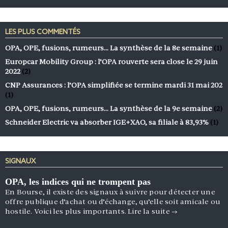
LES PLUS COMMENTÉS
OPA, OPE, fusions, rumeurs… La synthèse de la 8e semaine
(1)
Europcar Mobility Group : l’OPA rouverte sera close le 29 juin
2022
(2)
CNP Assurances : l’OPA simplifiée se termine mardi 31 mai 202
(1)
OPA, OPE, fusions, rumeurs… La synthèse de la 9e semaine
(2)
Schneider Electric va absorber IGE+XAO, sa filiale à 83,93%
(1)
SIGNAUX
OPA, les indices qui ne trompent pas
En Bourse, il existe des signaux à suivre pour détecter une
offre publique d’achat ou d’échange, qu’elle soit amicale ou
hostile. Voici les plus importants.
Lire la suite
→