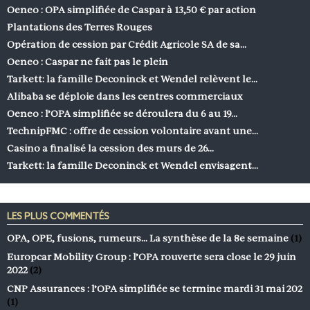
Oeneo : OPA simplifiée de Caspar à 13,50 € par action
Plantations des Terres Rouges
Opération de cession par Crédit Agricole SA de sa…
Oeneo : Caspar ne fait pas le plein
Tarkett: la famille Deconinck et Wendel relèvent le…
Alibaba se déploie dans les centres commerciaux
Oeneo : l’OPA simplifiée se déroulera du 6 au 19…
TechnipFMC : offre de cession volontaire avant une…
Casino a finalisé la cession des murs de 26…
Tarkett: la famille Deconinck et Wendel envisagent…
LES PLUS COMMENTÉS
OPA, OPE, fusions, rumeurs… La synthèse de la 8e semaine
(1)
Europcar Mobility Group : l’OPA rouverte sera close le 29 juin
2022
(2)
CNP Assurances : l’OPA simplifiée se termine mardi 31 mai 202
(1)