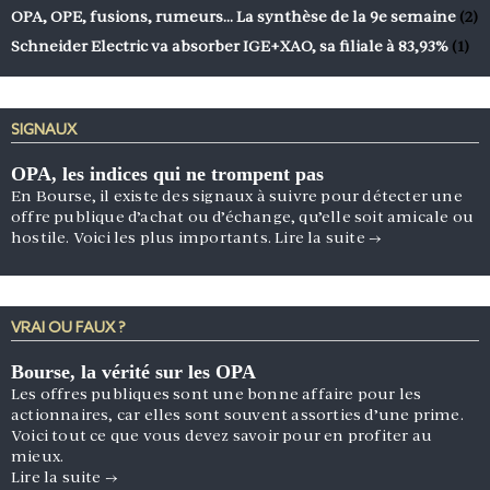
OPA, OPE, fusions, rumeurs… La synthèse de la 9e semaine
(2)
Schneider Electric va absorber IGE+XAO, sa filiale à 83,93%
(1)
SIGNAUX
OPA, les indices qui ne trompent pas
En Bourse, il existe des signaux à suivre pour détecter une
offre publique d’achat ou d’échange, qu’elle soit amicale ou
hostile. Voici les plus importants.
Lire la suite
→
VRAI OU FAUX ?
Bourse, la vérité sur les OPA
Les offres publiques sont une bonne affaire pour les
actionnaires, car elles sont souvent assorties d’une prime.
Voici tout ce que vous devez savoir pour en profiter au
mieux.
Lire la suite
→