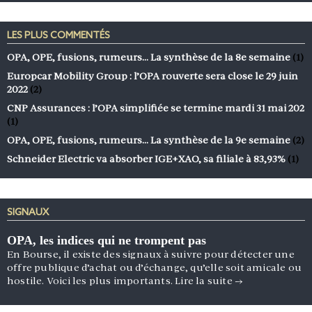
LES PLUS COMMENTÉS
OPA, OPE, fusions, rumeurs… La synthèse de la 8e semaine
(1)
Europcar Mobility Group : l’OPA rouverte sera close le 29 juin
2022
(2)
CNP Assurances : l’OPA simplifiée se termine mardi 31 mai 202
(1)
OPA, OPE, fusions, rumeurs… La synthèse de la 9e semaine
(2)
Schneider Electric va absorber IGE+XAO, sa filiale à 83,93%
(1)
SIGNAUX
OPA, les indices qui ne trompent pas
En Bourse, il existe des signaux à suivre pour détecter une
offre publique d’achat ou d’échange, qu’elle soit amicale ou
hostile. Voici les plus importants.
Lire la suite
→