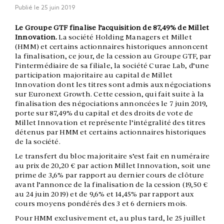
Publié le
25 juin 2019
Le Groupe GTF finalise l’acquisition de 87,49% de Millet
Innovation.
La société Holding Managers et Millet
(HMM) et certains actionnaires historiques annoncent
la finalisation, ce jour, de la cession au Groupe GTF, par
l’intermédiaire de sa filiale, la société Curae Lab, d’une
participation majoritaire au capital de Millet
Innovation dont les titres sont admis aux négociations
sur Euronext Growth. Cette cession, qui fait suite à la
finalisation des négociations annoncées le 7 juin 2019,
porte sur 87,49% du capital et des droits de vote de
Millet Innovation et représente l’intégralité des titres
détenus par HMM et certains actionnaires historiques
de la société.
Le transfert du bloc majoritaire s’est fait en numéraire
au prix de 20,20 € par action Millet Innovation, soit une
prime de 3,6% par rapport au dernier cours de clôture
avant l’annonce de la finalisation de la cession (19,50 €
au 24 juin 2019) et de 9,6% et 14,45% par rapport aux
cours moyens pondérés des 3 et 6 derniers mois.
Pour HMM exclusivement et, au plus tard, le 25 juillet