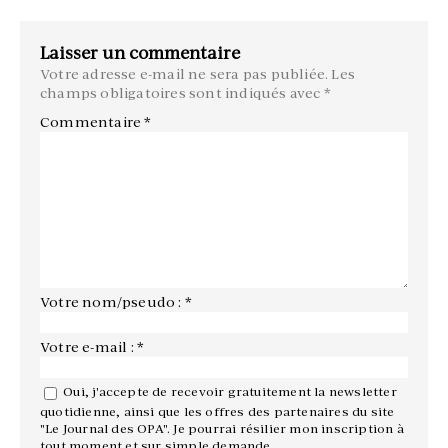
Laisser un commentaire
Votre adresse e-mail ne sera pas publiée.
Les
champs obligatoires sont indiqués avec
*
Commentaire
*
Votre nom/pseudo : *
Votre e-mail : *
Oui, j'accepte de recevoir gratuitement la newsletter
quotidienne, ainsi que les offres des partenaires du site
"Le Journal des OPA". Je pourrai résilier mon inscription à
tout moment et sur simple demande.