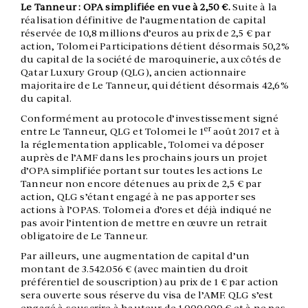
Le Tanneur : OPA simplifiée en vue à 2,50 €.
Suite à la
réalisation définitive de l’augmentation de capital
réservée de 10,8 millions d’euros au prix de 2,5 € par
action, Tolomei Participations détient désormais 50,2%
du capital de la société de maroquinerie, aux côtés de
Qatar Luxury Group (QLG), ancien actionnaire
majoritaire de Le Tanneur, qui détient désormais 42,6%
du capital.
Conformément au protocole d’investissement signé
er
entre Le Tanneur, QLG et Tolomei le 1
août 2017 et à
la réglementation applicable, Tolomei va déposer
auprès de l’AMF dans les prochains jours un projet
d’OPA simplifiée portant sur toutes les actions Le
Tanneur non encore détenues au prix de 2,5 € par
action, QLG s’étant engagé à ne pas apporter ses
actions à l’OPAS. Tolomei a d’ores et déjà indiqué ne
pas avoir l’intention de mettre en œuvre un retrait
obligatoire de Le Tanneur.
Par ailleurs, une augmentation de capital d’un
montant de 3.542.056 € (avec maintien du droit
préférentiel de souscription) au prix de 1 € par action
sera ouverte sous réserve du visa de l’AMF. QLG s’est