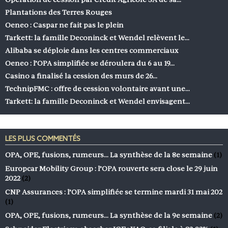
Plantations des Terres Rouges
Oeneo : Caspar ne fait pas le plein
Tarkett: la famille Deconinck et Wendel relèvent le…
Alibaba se déploie dans les centres commerciaux
Oeneo : l’OPA simplifiée se déroulera du 6 au 19…
Casino a finalisé la cession des murs de 26…
TechnipFMC : offre de cession volontaire avant une…
Tarkett: la famille Deconinck et Wendel envisagent…
LES PLUS COMMENTÉS
OPA, OPE, fusions, rumeurs… La synthèse de la 8e semaine
(1)
Europcar Mobility Group : l’OPA rouverte sera close le 29 juin
2022
(2)
CNP Assurances : l’OPA simplifiée se termine mardi 31 mai 202
(1)
OPA, OPE, fusions, rumeurs… La synthèse de la 9e semaine
(2)