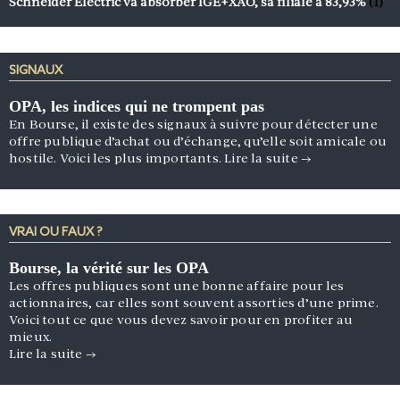
Schneider Electric va absorber IGE+XAO, sa filiale à 83,93%
(1)
SIGNAUX
OPA, les indices qui ne trompent pas
En Bourse, il existe des signaux à suivre pour détecter une
offre publique d’achat ou d’échange, qu’elle soit amicale ou
hostile. Voici les plus importants.
Lire la suite
→
VRAI OU FAUX ?
Bourse, la vérité sur les OPA
Les offres publiques sont une bonne affaire pour les
actionnaires, car elles sont souvent assorties d’une prime.
Voici tout ce que vous devez savoir pour en profiter au
mieux.
Lire la suite
→