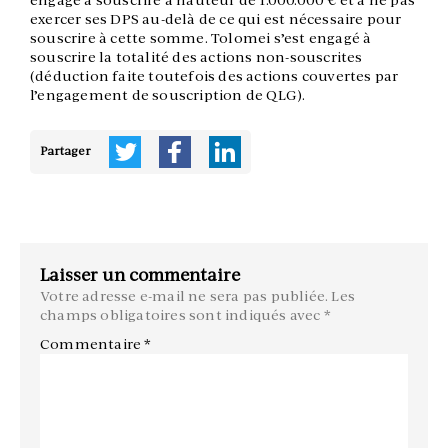
engagé à souscrire à hauteur de 1.000.000 € et à ne pas
exercer ses DPS au-delà de ce qui est nécessaire pour
souscrire à cette somme. Tolomei s’est engagé à
souscrire la totalité des actions non-souscrites
(déduction faite toutefois des actions couvertes par
l’engagement de souscription de QLG).
Partager
Laisser un commentaire
Votre adresse e-mail ne sera pas publiée.
Les
champs obligatoires sont indiqués avec
*
Commentaire
*