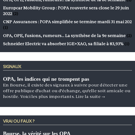
Europcar Mobility Group : l’OPA rouverte sera close le 29 juin
2022
(2)
CNP Assurances : l’OPA simplifiée se termine mardi 31 mai 202
(1)
OPA, OPE, fusions, rumeurs… La synthèse de la 9e semaine
(2)
Schneider Electric va absorber IGE+XAO, sa filiale à 83,93%
(1)
SIGNAUX
OPA, les indices qui ne trompent pas
En Bourse, il existe des signaux à suivre pour détecter une
offre publique d’achat ou d’échange, qu’elle soit amicale ou
hostile. Voici les plus importants.
Lire la suite
→
VRAI OU FAUX ?
Bourse, la vérité sur les OPA