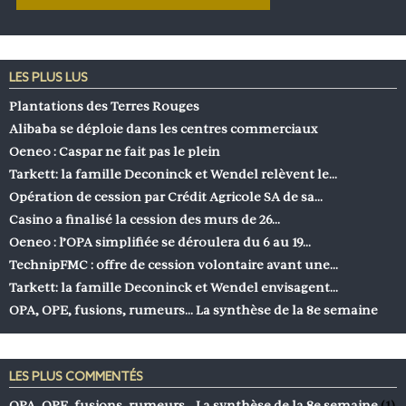
LES PLUS LUS
Plantations des Terres Rouges
Alibaba se déploie dans les centres commerciaux
Oeneo : Caspar ne fait pas le plein
Tarkett: la famille Deconinck et Wendel relèvent le…
Opération de cession par Crédit Agricole SA de sa…
Casino a finalisé la cession des murs de 26…
Oeneo : l’OPA simplifiée se déroulera du 6 au 19…
TechnipFMC : offre de cession volontaire avant une…
Tarkett: la famille Deconinck et Wendel envisagent…
OPA, OPE, fusions, rumeurs… La synthèse de la 8e semaine
LES PLUS COMMENTÉS
OPA, OPE, fusions, rumeurs… La synthèse de la 8e semaine
(1)