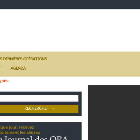
ES DERNIÈRES OPÉRATIONS
T
AGENDA
qués