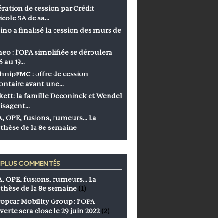
ration de cession par Crédit
icole SA de sa…
ino a finalisé la cession des murs de
eo : l’OPA simplifiée se déroulera
6 au 19…
hnipFMC : offre de cession
ontaire avant une…
kett: la famille Deconinck et Wendel
isagent…
, OPE, fusions, rumeurs… La
thèse de la 8e semaine
S PLUS COMMENTÉS
, OPE, fusions, rumeurs… La
thèse de la 8e semaine
(1)
opcar Mobility Group : l’OPA
verte sera close le 29 juin 2022
(2)