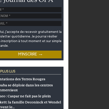
ui, j'accepte de recevoir gratuitement la
letter quotidienne. Je pourrai résilier
inscription à tout moment et sur simple
ande.
 PLUS LUS
ntations des Terres Rouges
baba se déploie dans les centres
mmerciaux
eo : Caspar ne fait pas le plein
kett: la famille Deconinck et Wendel
èvent le…