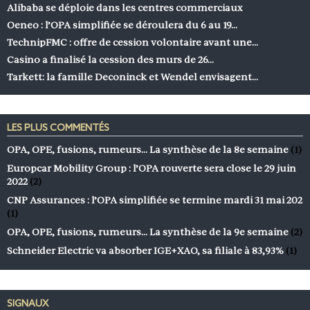
Alibaba se déploie dans les centres commerciaux
Oeneo : l’OPA simplifiée se déroulera du 6 au 19…
TechnipFMC : offre de cession volontaire avant une…
Casino a finalisé la cession des murs de 26…
Tarkett: la famille Deconinck et Wendel envisagent…
LES PLUS COMMENTÉS
OPA, OPE, fusions, rumeurs… La synthèse de la 8e semaine
(1)
Europcar Mobility Group : l’OPA rouverte sera close le 29 juin
2022
(2)
CNP Assurances : l’OPA simplifiée se termine mardi 31 mai 202
(1)
OPA, OPE, fusions, rumeurs… La synthèse de la 9e semaine
(2)
Schneider Electric va absorber IGE+XAO, sa filiale à 83,93%
(1)
SIGNAUX