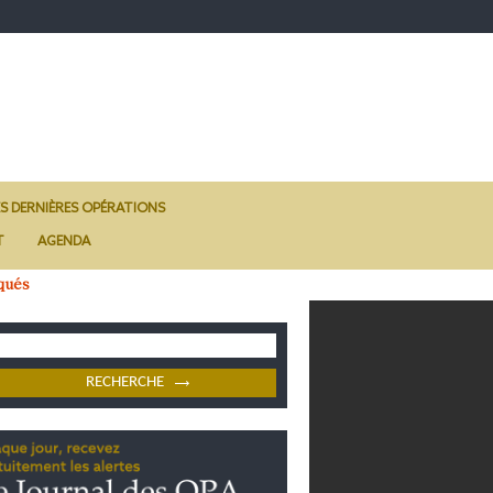
ES DERNIÈRES OPÉRATIONS
T
AGENDA
qués