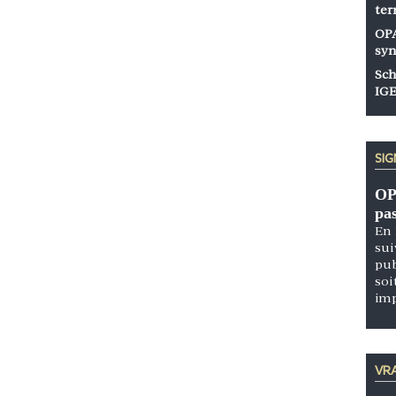
ter
OPA
syn
Sch
IGE
SI
OP
pa
En 
sui
pub
soi
im
VRA