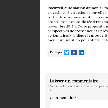
Rockwell Automation dit non à Eme
en cash, 90 $ en actions nouvelles)
l’offre de son concurrent. « Le cons
proposition non sollicitée d’Emers
novembre 2017 ». Cette propositio
perspectives de croissance et « pr
actionnaires », indique le groupe. Et
meilleure solution pour stimuler la 
Partager
Laisser un commentaire
Votre adresse e-mail ne sera pas p
*
Commentaire
*