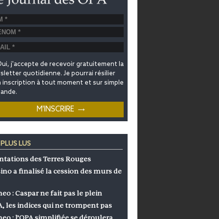
ui, j'accepte de recevoir gratuitement la
letter quotidienne. Je pourrai résilier
inscription à tout moment et sur simple
ande.
 PLUS LUS
ntations des Terres Rouges
ino a finalisé la cession des murs de
eo : Caspar ne fait pas le plein
, les indices qui ne trompent pas
eo : l’OPA simplifiée se déroulera