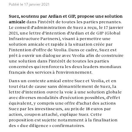
Publié le
17 janvier 2021
Suez, soutenu par Ardian et GIP, propose une solution
amicale
dans l’intérêt de toutes les parties prenantes.
Le conseil d’administration de Suez a reçu, le 17 janvier
2021, une lettre d’intention d’Ardian et de GIP (Global
Infrastructure Partners), visant à permettre une
solution amicale et rapide à la situation créée par
l’intention d’offre de Veolia. Dans ce cadre, Suez est
prêt à ouvrir un dialogue avec Veolia afin de construire
une solution dans l’intérêt de toutes les parties
concernées qui renforcera les deux leaders mondiaux
français des services à l’environnement.
Dans un contexte amical entre Suez et Veolia, et en
tout état de cause sans démantèlement de Suez, la
lettre d’intention ouvre la voie à une solution globale
avec diverses modalités d’exécution possibles, d’effet
équivalent, y compris une offre d’achat des actions
Suez par les investisseurs, au prix de 18 euros par
action, coupon attaché, explique Suez. Cette
proposition est sujette notamment à la finalisation
des « due diligence » confirmatoires.