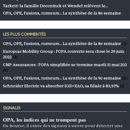
Tarkett: la famille Deconinck et Wendel relèvent le…
OPA, OPE, fusions, rumeurs… La synthèse de la 8e semaine
LES PLUS COMMENTÉS
OPA, OPE, fusions, rumeurs… La synthèse de la 8e semaine
(1)
Europcar Mobility Group : l’OPA rouverte sera close le 29 juin
2022
(2)
CNP Assurances : l’OPA simplifiée se termine mardi 31 mai 202
(1)
OPA, OPE, fusions, rumeurs… La synthèse de la 9e semaine
(2)
Schneider Electric va absorber IGE+XAO, sa filiale à 83,93%
(1)
SIGNAUX
OPA, les indices qui ne trompent pas
En Bourse, il existe des signaux à suivre pour détecter une