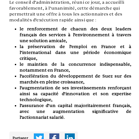
Le conseil d’administration, réuni ce jour, a accueilli
favorablement, à l’unanimité, cette démarche qui
permettrait une offre à tous les actionnaires et des
modalités d’exécution rapide ainsi que :
le renforcement de chacun des deux leaders
français des services à l’environnement à travers
une solution amicale,
la préservation de l’emploi en France et à
l’international dans une période économique
critique,
le maintien de la concurrence indispensable,
notamment en France,
l’accélération du développement de Suez sur des
marchés en pleine croissance,
l’augmentation de ses investissements renforçant
ainsi sa capacité d’innovation et son expertise
technologique,
l’assurance d’un capital majoritairement français,
avec une augmentation significative de
l’actionnariat salarié.
Partager