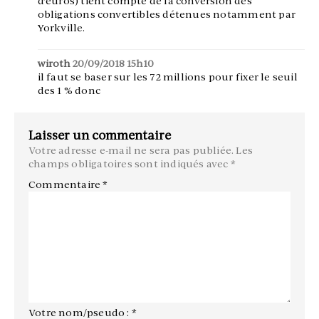
d’euros) tient compte de la conversion des
obligations convertibles détenues notamment par
Yorkville.
wiroth
20/09/2018 15h10
il faut se baser sur les 72 millions pour fixer le seuil
des 1 % donc
Laisser un commentaire
Votre adresse e-mail ne sera pas publiée.
Les
champs obligatoires sont indiqués avec
*
Commentaire
*
Votre nom/pseudo : *