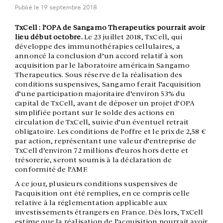
Publié le
19 septembre 2018
TxCell : l’OPA de Sangamo Therapeutics pourrait avoir
lieu début octobre.
Le 23 juillet 2018, TxCell, qui
développe des immunothérapies cellulaires, a
annoncé la conclusion d’un accord relatif à son
acquisition par le laboratoire américain Sangamo
Therapeutics. Sous réserve de la réalisation des
conditions suspensives, Sangamo ferait l’acquisition
d’une participation majoritaire d’environ 53% du
capital de TxCell, avant de déposer un projet d’OPA
simplifiée portant sur le solde des actions en
circulation de TxCell, suivie d’un éventuel retrait
obligatoire. Les conditions de l’offre et le prix de 2,58 €
par action, représentant une valeur d’entreprise de
TxCell d’environ 72 millions d’euros hors dette et
trésorerie, seront soumis à la déclaration de
conformité de l’AMF.
A ce jour, plusieurs conditions suspensives de
l’acquisition ont été remplies, en ce compris celle
relative à la réglementation applicable aux
investissements étrangers en France. Dès lors, TxCell
estime que la réalisation de l’acquisition pourrait avoir