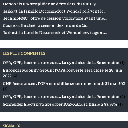
Oeneo : l’OPA simplifiée se déroulera du 6 au 19…
Tarkett: la famille Deconinck et Wendel relèvent le…
TechnipFMC : offre de cession volontaire avant une…
Casino a finalisé la cession des murs de 26…
Tarkett: la famille Deconinck et Wendel envisagent…
LES PLUS COMMENTÉS
OPA, OPE, fusions, rumeurs… La synthèse de la 8e semaine
(1)
Europcar Mobility Group : l’OPA rouverte sera close le 29 juin
2022
(2)
CNP Assurances : l’OPA simplifiée se termine mardi 31 mai 202
(1)
OPA, OPE, fusions, rumeurs… La synthèse de la 9e semaine
(2)
Schneider Electric va absorber IGE+XAO, sa filiale à 83,93%
(1)
SIGNAUX