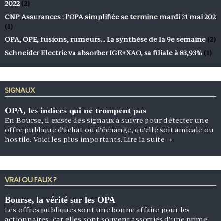
2022
(2)
CNP Assurances : l’OPA simplifiée se termine mardi 31 mai 202
(1)
OPA, OPE, fusions, rumeurs… La synthèse de la 9e semaine
(2)
Schneider Electric va absorber IGE+XAO, sa filiale à 83,93%
(1)
SIGNAUX
OPA, les indices qui ne trompent pas
En Bourse, il existe des signaux à suivre pour détecter une
offre publique d’achat ou d’échange, qu’elle soit amicale ou
hostile. Voici les plus importants.
Lire la suite
→
VRAI OU FAUX ?
Bourse, la vérité sur les OPA
Les offres publiques sont une bonne affaire pour les
actionnaires, car elles sont souvent assorties d’une prime.