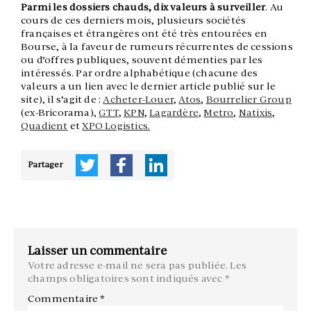
Parmi les dossiers chauds, dix valeurs à surveiller
. Au
cours de ces derniers mois, plusieurs sociétés
françaises et étrangères ont été très entourées en
Bourse, à la faveur de rumeurs récurrentes de cessions
ou d’offres publiques, souvent démenties par les
intéressés. Par ordre alphabétique (chacune des
valeurs a un lien avec le dernier article publié sur le
site), il s’agit de :
Acheter-Louer
,
Atos
,
Bourrelier Group
(ex-Bricorama),
GTT
,
KPN
,
Lagardère
,
Metro
,
Natixis
,
Quadient
et
XPO Logistics.
Partager
Laisser un commentaire
Votre adresse e-mail ne sera pas publiée.
Les
champs obligatoires sont indiqués avec
*
Commentaire
*