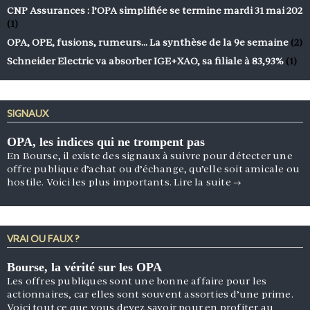
CNP Assurances : l’OPA simplifiée se termine mardi 31 mai 202
(1)
OPA, OPE, fusions, rumeurs… La synthèse de la 9e semaine
(2)
Schneider Electric va absorber IGE+XAO, sa filiale à 83,93%
(1)
SIGNAUX
OPA, les indices qui ne trompent pas
En Bourse, il existe des signaux à suivre pour détecter une
offre publique d’achat ou d’échange, qu’elle soit amicale ou
hostile. Voici les plus importants.
Lire la suite
→
VRAI OU FAUX ?
Bourse, la vérité sur les OPA
Les offres publiques sont une bonne affaire pour les
actionnaires, car elles sont souvent assorties d’une prime.
Voici tout ce que vous devez savoir pour en profiter au