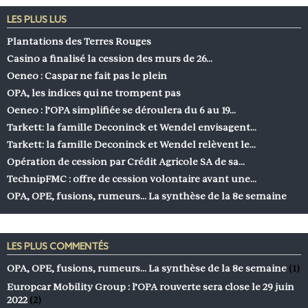
LES PLUS LUS
Plantations des Terres Rouges
Casino a finalisé la cession des murs de 26…
Oeneo : Caspar ne fait pas le plein
OPA, les indices qui ne trompent pas
Oeneo : l’OPA simplifiée se déroulera du 6 au 19…
Tarkett: la famille Deconinck et Wendel envisagent…
Tarkett: la famille Deconinck et Wendel relèvent le…
Opération de cession par Crédit Agricole SA de sa…
TechnipFMC : offre de cession volontaire avant une…
OPA, OPE, fusions, rumeurs… La synthèse de la 8e semaine
LES PLUS COMMENTÉS
OPA, OPE, fusions, rumeurs… La synthèse de la 8e semaine
(1)
Europcar Mobility Group : l’OPA rouverte sera close le 29 juin
2022
(2)