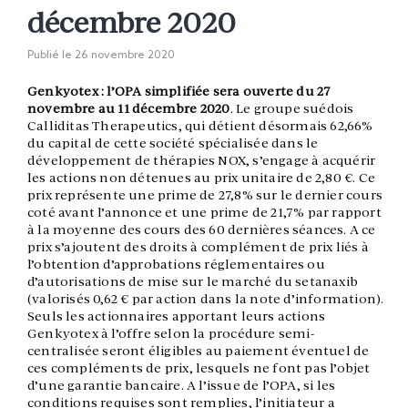
décembre 2020
Publié le
26 novembre 2020
Genkyotex : l’OPA simplifiée sera ouverte du 27
novembre au 11 décembre 2020
. Le groupe suédois
Calliditas Therapeutics, qui détient désormais 62,66%
du capital de cette société spécialisée dans le
développement de thérapies NOX, s’engage à acquérir
les actions non détenues au prix unitaire de 2,80 €. Ce
prix représente une prime de 27,8% sur le dernier cours
coté avant l’annonce et une prime de 21,7% par rapport
à la moyenne des cours des 60 dernières séances. A ce
prix s’ajoutent des droits à complément de prix liés à
l’obtention d’approbations réglementaires ou
d’autorisations de mise sur le marché du setanaxib
(valorisés 0,62 € par action dans la note d’information).
Seuls les actionnaires apportant leurs actions
Genkyotex à l’offre selon la procédure semi-
centralisée seront éligibles au paiement éventuel de
ces compléments de prix, lesquels ne font pas l’objet
d’une garantie bancaire. A l’issue de l’OPA, si les
conditions requises sont remplies, l’initiateur a