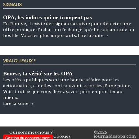
SIGNAUX
OPA, les indices qui ne trompent pas
En Bourse, il existe des signaux à suivre pour détecter une
offre publique d’achat ou d’échange, qu’elle soit amicale ou
hostile. Voici les plus importants.
Lire la suite
→
VRAI OU FAUX ?
Bourse, la vérité sur les OPA
Les offres publiques sont une bonne affaire pour les
actionnaires, car elles sont souvent assorties d’une prime.
Voici tout ce que vous devez savoir pour en profiter au
mieux.
Lire la suite
→
Qui sommes-nous ?
©2026
Mentions légales
Cookies
journaldesopa.com
Gestion du consentement