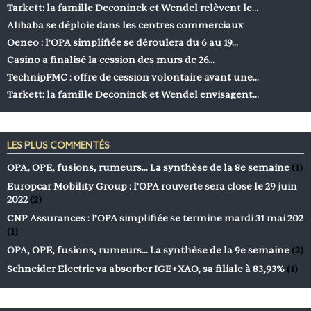
Tarkett: la famille Deconinck et Wendel relèvent le…
Alibaba se déploie dans les centres commerciaux
Oeneo : l’OPA simplifiée se déroulera du 6 au 19…
Casino a finalisé la cession des murs de 26…
TechnipFMC : offre de cession volontaire avant une…
Tarkett: la famille Deconinck et Wendel envisagent…
LES PLUS COMMENTÉS
OPA, OPE, fusions, rumeurs… La synthèse de la 8e semaine
(1)
Europcar Mobility Group : l’OPA rouverte sera close le 29 juin
2022
(2)
CNP Assurances : l’OPA simplifiée se termine mardi 31 mai 202
(1)
OPA, OPE, fusions, rumeurs… La synthèse de la 9e semaine
(2)
Schneider Electric va absorber IGE+XAO, sa filiale à 83,93%
(1)