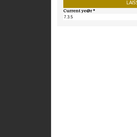
Current ye@r
*