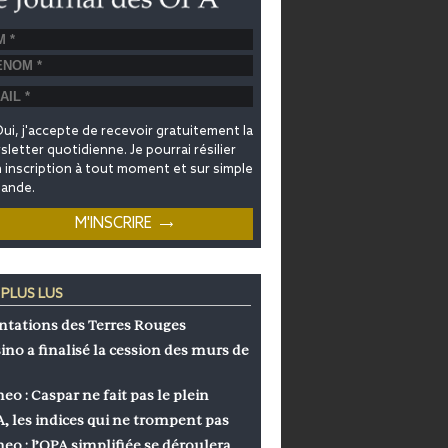
ui, j'accepte de recevoir gratuitement la
letter quotidienne. Je pourrai résilier
inscription à tout moment et sur simple
ande.
 PLUS LUS
ntations des Terres Rouges
ino a finalisé la cession des murs de
eo : Caspar ne fait pas le plein
, les indices qui ne trompent pas
eo : l’OPA simplifiée se déroulera