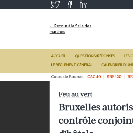
← Retour à la Salle des
marchés
ACCUEIL
QUESTIONS/RÉPONSES
LES O
LE RÈGLEMENT GÉNÉRAL
CALENDRIER D’UN
Cours de Bourse :
CAC 40
SBF 120
BE
Feu au vert
Bruxelles autoris
contrôle conjoint