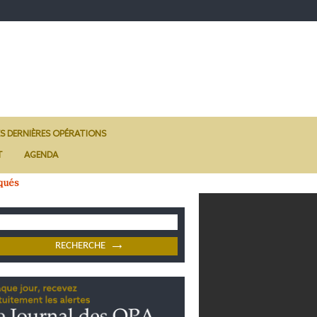
ES DERNIÈRES OPÉRATIONS
T
AGENDA
qués