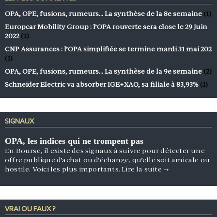
OPA, OPE, fusions, rumeurs… La synthèse de la 8e semaine
(1)
Europcar Mobility Group : l’OPA rouverte sera close le 29 juin
2022
(2)
CNP Assurances : l’OPA simplifiée se termine mardi 31 mai 202
(1)
OPA, OPE, fusions, rumeurs… La synthèse de la 9e semaine
(2)
Schneider Electric va absorber IGE+XAO, sa filiale à 83,93%
(1)
SIGNAUX
OPA, les indices qui ne trompent pas
En Bourse, il existe des signaux à suivre pour détecter une
offre publique d’achat ou d’échange, qu’elle soit amicale ou
hostile. Voici les plus importants.
Lire la suite
→
VRAI OU FAUX ?