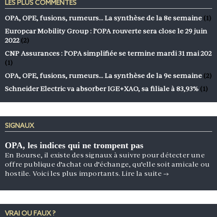
LES PLUS COMMENTÉS
OPA, OPE, fusions, rumeurs… La synthèse de la 8e semaine
(1)
Europcar Mobility Group : l’OPA rouverte sera close le 29 juin
2022
(2)
CNP Assurances : l’OPA simplifiée se termine mardi 31 mai 202
(1)
OPA, OPE, fusions, rumeurs… La synthèse de la 9e semaine
(2)
Schneider Electric va absorber IGE+XAO, sa filiale à 83,93%
(1)
SIGNAUX
OPA, les indices qui ne trompent pas
En Bourse, il existe des signaux à suivre pour détecter une
offre publique d’achat ou d’échange, qu’elle soit amicale ou
hostile. Voici les plus importants.
Lire la suite
→
VRAI OU FAUX ?