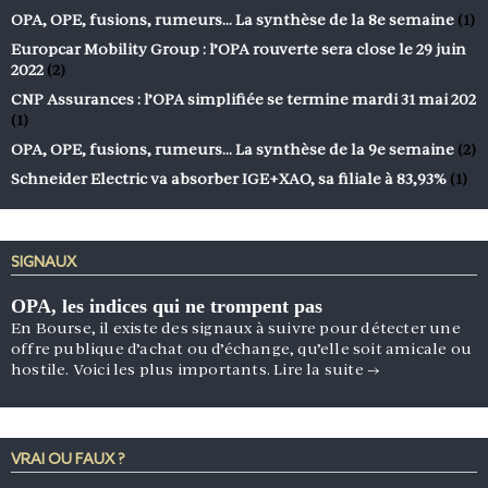
OPA, OPE, fusions, rumeurs… La synthèse de la 8e semaine
(1)
Europcar Mobility Group : l’OPA rouverte sera close le 29 juin
2022
(2)
CNP Assurances : l’OPA simplifiée se termine mardi 31 mai 202
(1)
OPA, OPE, fusions, rumeurs… La synthèse de la 9e semaine
(2)
Schneider Electric va absorber IGE+XAO, sa filiale à 83,93%
(1)
SIGNAUX
OPA, les indices qui ne trompent pas
En Bourse, il existe des signaux à suivre pour détecter une
offre publique d’achat ou d’échange, qu’elle soit amicale ou
hostile. Voici les plus importants.
Lire la suite
→
VRAI OU FAUX ?