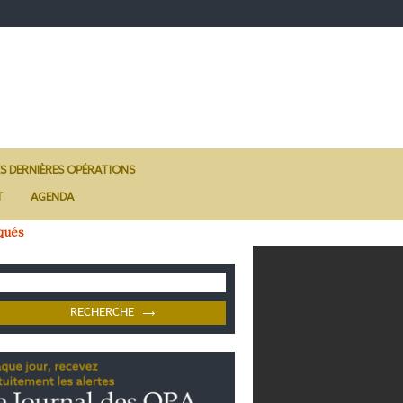
ES DERNIÈRES OPÉRATIONS
T
AGENDA
qués