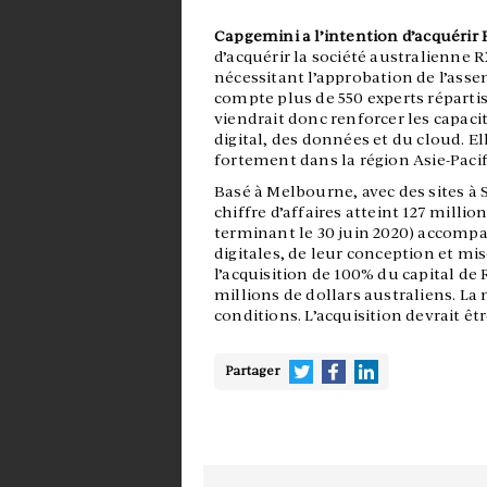
Capgemini a l’intention d’acquérir 
d’acquérir la société australienne
nécessitant l’approbation de l’asse
compte plus de 550 experts répartis 
viendrait donc renforcer les capac
digital, des données et du cloud. El
fortement dans la région Asie-Pacif
Basé à Melbourne, avec des sites à 
chiffre d’affaires atteint 127 millio
terminant le 30 juin 2020) accompa
digitales, de leur conception et mi
l’acquisition de 100% du capital de 
millions de dollars australiens. La
conditions. L’acquisition devrait êt
Partager