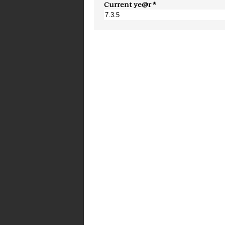
Current ye@r
*