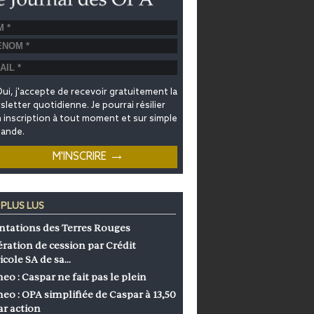
ui, j'accepte de recevoir gratuitement la
letter quotidienne. Je pourrai résilier
inscription à tout moment et sur simple
ande.
 PLUS LUS
ntations des Terres Rouges
ration de cession par Crédit
icole SA de sa…
eo : Caspar ne fait pas le plein
eo : OPA simplifiée de Caspar à 13,50
ar action