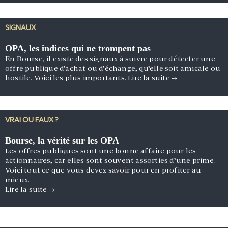
SIGNAUX
OPA, les indices qui ne trompent pas
En Bourse, il existe des signaux à suivre pour détecter une
offre publique d’achat ou d’échange, qu’elle soit amicale ou
hostile. Voici les plus importants.
Lire la suite
→
VRAI OU FAUX ?
Bourse, la vérité sur les OPA
Les offres publiques sont une bonne affaire pour les
actionnaires, car elles sont souvent assorties d’une prime.
Voici tout ce que vous devez savoir pour en profiter au
mieux.
Lire la suite
→