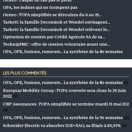
OPA, les indices qui ne trompent pas
Oeneo : l’OPA simplifiée se déroulera du 6 au 19…
Tarkett: la famille Deconinck et Wendel envisagent…
Tarkett: la famille Deconinck et Wendel relèvent le…
Opération de cession par Crédit Agricole SA de sa…
TechnipFMC : offre de cession volontaire avant une…
OPA, OPE, fusions, rumeurs… La synthèse de la 8e semaine
LES PLUS COMMENTÉS
OPA, OPE, fusions, rumeurs… La synthèse de la 8e semaine
(1)
Europcar Mobility Group : l’OPA rouverte sera close le 29 juin
2022
(2)
CNP Assurances : l’OPA simplifiée se termine mardi 31 mai 202
(1)
OPA, OPE, fusions, rumeurs… La synthèse de la 9e semaine
(2)
Schneider Electric va absorber IGE+XAO, sa filiale à 83,93%
(1)