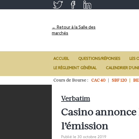
← Retour à la Salle des
marchés
ACCUEIL
QUESTIONS/RÉPONSES
LES O
LE RÈGLEMENT GÉNÉRAL
CALENDRIER D’UN
Cours de Bourse :
CAC 40
SBF 120
BE
Verbatim
Casino annonce 
l’émission
Publié le
30 octobre 2019