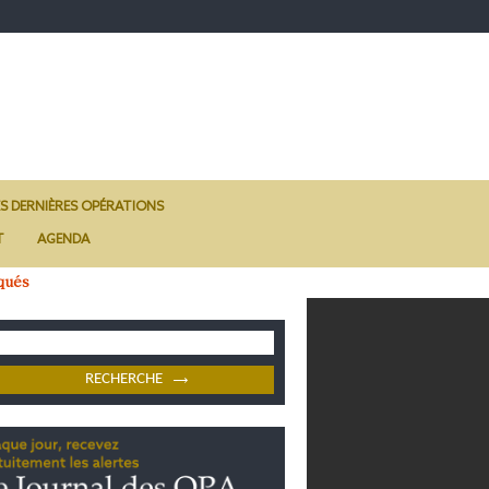
ES DERNIÈRES OPÉRATIONS
T
AGENDA
qués