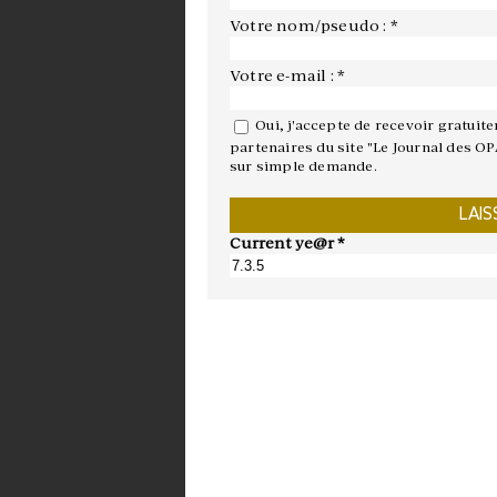
Votre nom/pseudo : *
Votre e-mail : *
Oui, j'accepte de recevoir gratuit
partenaires du site "Le Journal des OP
sur simple demande.
Current ye@r
*