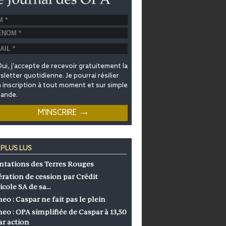
ui, j'accepte de recevoir gratuitement la
letter quotidienne. Je pourrai résilier
inscription à tout moment et sur simple
ande.
 PLUS LUS
ntations des Terres Rouges
ration de cession par Crédit
icole SA de sa…
eo : Caspar ne fait pas le plein
eo : OPA simplifiée de Caspar à 13,50
ar action