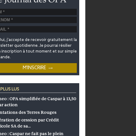
ui, j'accepte de recevoir gratuitement la
letter quotidienne. Je pourrai résilier
inscription à tout moment et sur simple
ande.
 PLUS LUS
eo : OPA simplifiée de Caspar à 13,50
ar action
ntations des Terres Rouges
ration de cession par Crédit
icole SA de sa…
eo : Caspar ne fait pas le plein