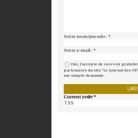
Votre nom/pseudo : *
Votre e-mail : *
Oui, j'accepte de recevoir gratuit
partenaires du site "Le Journal des OP
sur simple demande.
Current ye@r
*