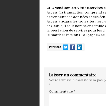
CGG vend son activité de services e
Access. La transaction comprend sep
détiennent des données et des échan
Access a acquis les trois sites nord
et Oasis qui collaborent ensemble
la prestation de services pour les c
le marché : l’action CGG gagne 5,6%, 
Partager
Laisser un commentaire
Votre adresse e-mail ne sera pas p
*
Commentaire
*