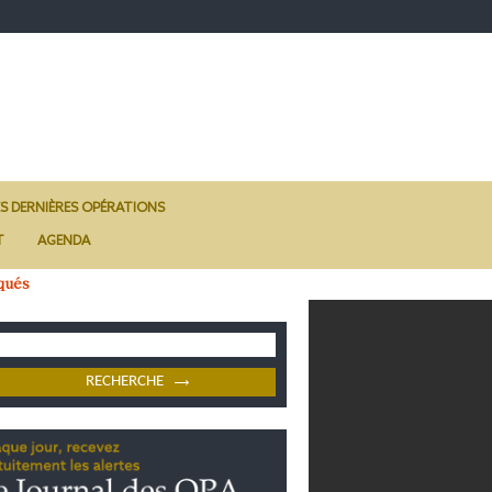
ES DERNIÈRES OPÉRATIONS
T
AGENDA
qués