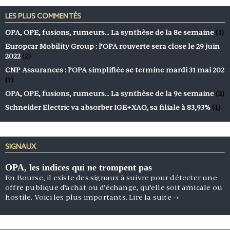
LES PLUS COMMENTÉS
OPA, OPE, fusions, rumeurs… La synthèse de la 8e semaine
(1)
Europcar Mobility Group : l’OPA rouverte sera close le 29 juin
2022
(2)
CNP Assurances : l’OPA simplifiée se termine mardi 31 mai 202
(1)
OPA, OPE, fusions, rumeurs… La synthèse de la 9e semaine
(2)
Schneider Electric va absorber IGE+XAO, sa filiale à 83,93%
(1)
SIGNAUX
OPA, les indices qui ne trompent pas
En Bourse, il existe des signaux à suivre pour détecter une
offre publique d’achat ou d’échange, qu’elle soit amicale ou
hostile. Voici les plus importants.
Lire la suite
→