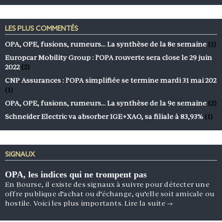
LES PLUS COMMENTÉS
OPA, OPE, fusions, rumeurs… La synthèse de la 8e semaine
(1)
Europcar Mobility Group : l’OPA rouverte sera close le 29 juin
2022
(2)
CNP Assurances : l’OPA simplifiée se termine mardi 31 mai 202
(1)
OPA, OPE, fusions, rumeurs… La synthèse de la 9e semaine
(2)
Schneider Electric va absorber IGE+XAO, sa filiale à 83,93%
(1)
SIGNAUX
OPA, les indices qui ne trompent pas
En Bourse, il existe des signaux à suivre pour détecter une
offre publique d’achat ou d’échange, qu’elle soit amicale ou
hostile. Voici les plus importants.
Lire la suite
→