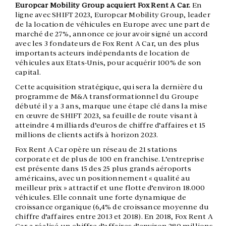
Europcar Mobility Group acquiert Fox Rent A Car
.
En
ligne avec SHIFT 2023, Europcar Mobility Group, leader
de la location de véhicules en Europe avec une part de
marché de 27%, annonce ce jour avoir signé un accord
avec les 3 fondateurs de Fox Rent A Car, un des plus
importants acteurs indépendants de location de
véhicules aux Etats-Unis, pour acquérir 100% de son
capital.
Cette acquisition stratégique, qui sera la dernière du
programme de M&A transformationnel du Groupe
débuté il y a 3 ans, marque une étape clé dans la mise
en œuvre de SHIFT 2023, sa feuille de route visant à
atteindre 4 milliards d’euros de chiffre d’affaires et 15
millions de clients actifs à horizon 2023.
Fox Rent A Car opère un réseau de 21 stations
corporate et de plus de 100 en franchise. L’entreprise
est présente dans 15 des 25 plus grands aéroports
américains, avec un positionnement « qualité au
meilleur prix » attractif et une flotte d’environ 18.000
véhicules. Elle connaît une forte dynamique de
croissance organique (6,4% de croissance moyenne du
chiffre d’affaires entre 2013 et 2018). En 2018, Fox Rent A