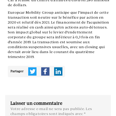
Car a réalisé un chiffre d’affaires d’environ 280 millions
de dollars.
Europcar Mobility Group anticipe que l’impact de cette
transaction soit neutre sur le bénéfice par action en
2020 et relutif dès 2021. Le financement de l’acquisition
sera réalisé en cash ainsi qu’en actions auto-détenues.
Son impact global sur le levier d’endettement
corporate du groupe sera inférieur à 0,3 fois en fin
d’année 2019. La transaction est soumise aux
conditions suspensives usuelles, avec un closing qui
devrait avoir lieu dans le courant du quatrième
trimestre 2019.
Partager
Laisser un commentaire
Votre adresse e-mail ne sera pas publiée.
Les
champs obligatoires sont indiqués avec
*