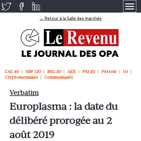
≡
← Retour à la Salle des marchés
CAC 40
SBF 120
BEL 20
AEX
PSI 20
Pétrole
Or
Cryptomonnaies
Communiqués
Verbatim
Europlasma : la date du
délibéré prorogée au 2
août 2019