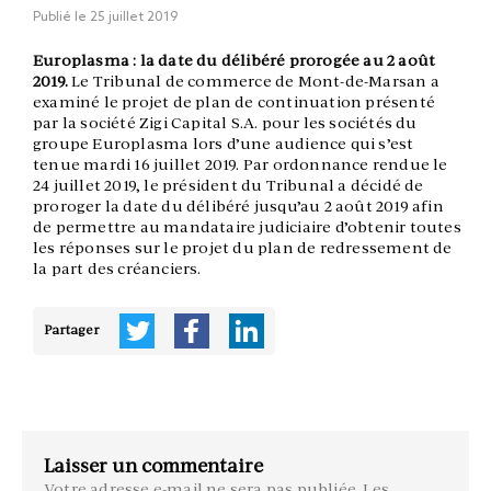
Publié le
25 juillet 2019
Europlasma : la date du délibéré prorogée au 2 août
2019.
Le Tribunal de commerce de Mont-de-Marsan a
examiné le projet de plan de continuation présenté
par la société Zigi Capital S.A. pour les sociétés du
groupe Europlasma lors d’une audience qui s’est
tenue mardi 16 juillet 2019. Par ordonnance rendue le
24 juillet 2019, le président du Tribunal a décidé de
proroger la date du délibéré jusqu’au 2 août 2019 afin
de permettre au mandataire judiciaire d’obtenir toutes
les réponses sur le projet du plan de redressement de
la part des créanciers.
Partager
Laisser un commentaire
Votre adresse e-mail ne sera pas publiée.
Les