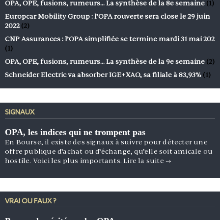
OPA, OPE, fusions, rumeurs… La synthèse de la 8e semaine
(1)
Europcar Mobility Group : l’OPA rouverte sera close le 29 juin
2022
(2)
CNP Assurances : l’OPA simplifiée se termine mardi 31 mai 202
(1)
OPA, OPE, fusions, rumeurs… La synthèse de la 9e semaine
(2)
Schneider Electric va absorber IGE+XAO, sa filiale à 83,93%
(1)
SIGNAUX
OPA, les indices qui ne trompent pas
En Bourse, il existe des signaux à suivre pour détecter une
offre publique d’achat ou d’échange, qu’elle soit amicale ou
hostile. Voici les plus importants.
Lire la suite
→
VRAI OU FAUX ?