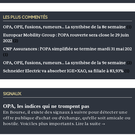
LES PLUS COMMENTÉS
OPA, OPE, fusions, rumeurs… La synthèse de la 8e semaine
(1)
Europcar Mobility Group : l’OPA rouverte sera close le 29 juin
2022
(2)
CNP Assurances : l’OPA simplifiée se termine mardi 31 mai 202
(1)
OPA, OPE, fusions, rumeurs… La synthèse de la 9e semaine
(2)
Schneider Electric va absorber IGE+XAO, sa filiale à 83,93%
(1)
SIGNAUX
OPA, les indices qui ne trompent pas
En Bourse, il existe des signaux à suivre pour détecter une
offre publique d’achat ou d’échange, qu’elle soit amicale ou
hostile. Voici les plus importants.
Lire la suite
→