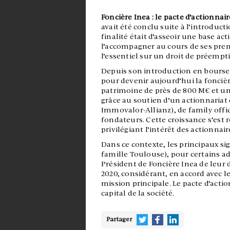
Foncière Inea : le pacte d’actionnair
avait été conclu suite à l’introduc
finalité était d’asseoir une base act
l’accompagner au cours de ses pre
l’essentiel sur un droit de préempti
Depuis son introduction en bourse,
pour devenir aujourd’hui la fonciè
patrimoine de près de 800 M€ et une
grâce au soutien d’un actionnariat 
Immovalor-Allianz), de family offic
fondateurs. Cette croissance s’est r
privilégiant l’intérêt des actionnair
Dans ce contexte, les principaux si
famille Toulouse), pour certains ad
Président de Foncière Inea de leur d
2020, considérant, en accord avec le
mission principale. Le pacte d’act
capital de la société.
Partager