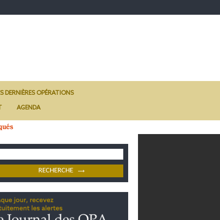
ES DERNIÈRES OPÉRATIONS
T
AGENDA
qués