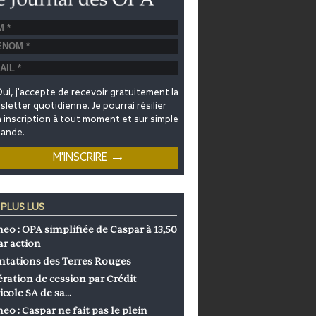
ui, j'accepte de recevoir gratuitement la
letter quotidienne. Je pourrai résilier
inscription à tout moment et sur simple
ande.
 PLUS LUS
eo : OPA simplifiée de Caspar à 13,50
ar action
ntations des Terres Rouges
ration de cession par Crédit
icole SA de sa…
eo : Caspar ne fait pas le plein