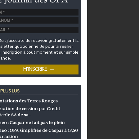
ui, j'accepte de recevoir gratuitement la
letter quotidienne. Je pourrai résilier
inscription à tout moment et sur simple
ande.
 PLUS LUS
ntations des Terres Rouges
ration de cession par Crédit
icole SA de sa…
eo : Caspar ne fait pas le plein
eo : OPA simplifiée de Caspar à 13,50
ar action