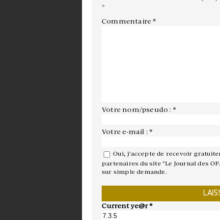
*
Commentaire
*
Votre nom/pseudo : *
Votre e-mail : *
Oui, j'accepte de recevoir gratuit
partenaires du site "Le Journal des OP
sur simple demande.
Current ye@r
*