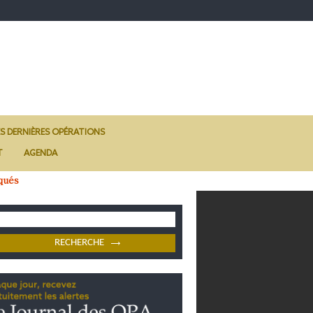
ES DERNIÈRES OPÉRATIONS
T
AGENDA
qués