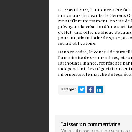
Le 22 avril 2022, l’annonce a été fai
principaux dirigeants de Generix G
Montefiore Investment, en vue de 
prévoyant la création d’une sociét
d’effet, une offre publique d’acqui
pour un prix unitaire de 9,50 €, as
retrait obligatoire.
Dans ce cadre, le conseil de surve
l’unanimité de ses membres, et s
Farthouat Finance, représenté par
indépendant. Les négociations entre
informeront le marché de leur évol
Partager
Laisser un commentaire
Votre adresse e-mail ne sera pas p