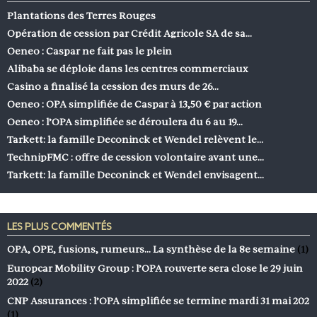
Plantations des Terres Rouges
Opération de cession par Crédit Agricole SA de sa…
Oeneo : Caspar ne fait pas le plein
Alibaba se déploie dans les centres commerciaux
Casino a finalisé la cession des murs de 26…
Oeneo : OPA simplifiée de Caspar à 13,50 € par action
Oeneo : l’OPA simplifiée se déroulera du 6 au 19…
Tarkett: la famille Deconinck et Wendel relèvent le…
TechnipFMC : offre de cession volontaire avant une…
Tarkett: la famille Deconinck et Wendel envisagent…
LES PLUS COMMENTÉS
OPA, OPE, fusions, rumeurs… La synthèse de la 8e semaine
(1)
Europcar Mobility Group : l’OPA rouverte sera close le 29 juin
2022
(2)
CNP Assurances : l’OPA simplifiée se termine mardi 31 mai 202
(1)