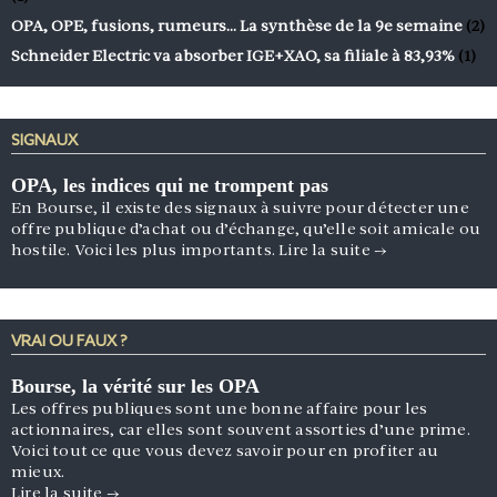
OPA, OPE, fusions, rumeurs… La synthèse de la 9e semaine
(2)
Schneider Electric va absorber IGE+XAO, sa filiale à 83,93%
(1)
SIGNAUX
OPA, les indices qui ne trompent pas
En Bourse, il existe des signaux à suivre pour détecter une
offre publique d’achat ou d’échange, qu’elle soit amicale ou
hostile. Voici les plus importants.
Lire la suite
→
VRAI OU FAUX ?
Bourse, la vérité sur les OPA
Les offres publiques sont une bonne affaire pour les
actionnaires, car elles sont souvent assorties d’une prime.
Voici tout ce que vous devez savoir pour en profiter au
mieux.
Lire la suite
→