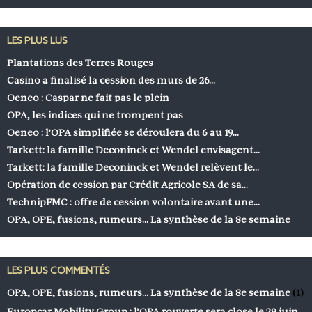
LES PLUS LUS
Plantations des Terres Rouges
Casino a finalisé la cession des murs de 26…
Oeneo : Caspar ne fait pas le plein
OPA, les indices qui ne trompent pas
Oeneo : l’OPA simplifiée se déroulera du 6 au 19…
Tarkett: la famille Deconinck et Wendel envisagent…
Tarkett: la famille Deconinck et Wendel relèvent le…
Opération de cession par Crédit Agricole SA de sa…
TechnipFMC : offre de cession volontaire avant une…
OPA, OPE, fusions, rumeurs… La synthèse de la 8e semaine
LES PLUS COMMENTÉS
OPA, OPE, fusions, rumeurs… La synthèse de la 8e semaine
(1)
Europcar Mobility Group : l’OPA rouverte sera close le 29 juin