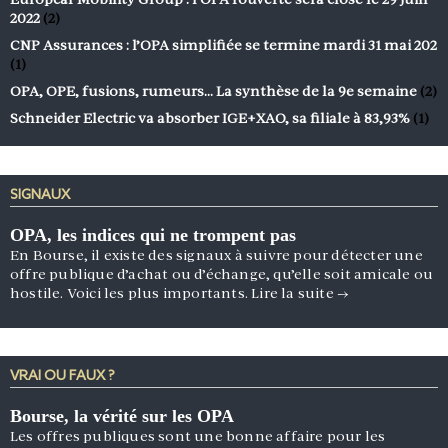
2022
(2)
CNP Assurances : l’OPA simplifiée se termine mardi 31 mai 202
(1)
OPA, OPE, fusions, rumeurs… La synthèse de la 9e semaine
(2)
Schneider Electric va absorber IGE+XAO, sa filiale à 83,93%
(1)
SIGNAUX
OPA, les indices qui ne trompent pas
En Bourse, il existe des signaux à suivre pour détecter une
offre publique d’achat ou d’échange, qu’elle soit amicale ou
hostile. Voici les plus importants.
Lire la suite
→
VRAI OU FAUX ?
Bourse, la vérité sur les OPA
Les offres publiques sont une bonne affaire pour les