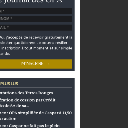
ui, j'accepte de recevoir gratuitement la
letter quotidienne. Je pourrai résilier
inscription à tout moment et sur simple
ande.
 PLUS LUS
ntations des Terres Rouges
ration de cession par Crédit
icole SA de sa…
eo : OPA simplifiée de Caspar à 13,50
ar action
eo : Caspar ne fait pas le plein