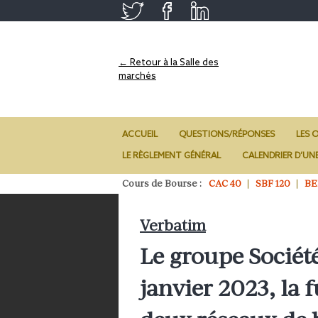
← Retour à la Salle des
marchés
ACCUEIL
QUESTIONS/RÉPONSES
LES O
LE RÈGLEMENT GÉNÉRAL
CALENDRIER D’UN
Cours de Bourse :
CAC 40
SBF 120
BE
Verbatim
Le groupe Société
janvier 2023, la 