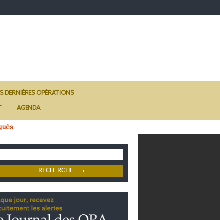
ES DERNIÈRES OPÉRATIONS
T
AGENDA
qués