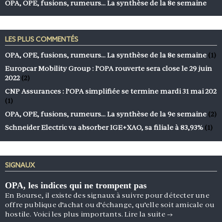
OPA, OPE, fusions, rumeurs… La synthèse de la 8e semaine
LES PLUS COMMENTÉS
OPA, OPE, fusions, rumeurs… La synthèse de la 8e semaine
(1)
Europcar Mobility Group : l’OPA rouverte sera close le 29 juin
2022
(2)
CNP Assurances : l’OPA simplifiée se termine mardi 31 mai 202
(1)
OPA, OPE, fusions, rumeurs… La synthèse de la 9e semaine
(2)
Schneider Electric va absorber IGE+XAO, sa filiale à 83,93%
(1)
SIGNAUX
OPA, les indices qui ne trompent pas
En Bourse, il existe des signaux à suivre pour détecter une
offre publique d’achat ou d’échange, qu’elle soit amicale ou
hostile. Voici les plus importants.
Lire la suite
→