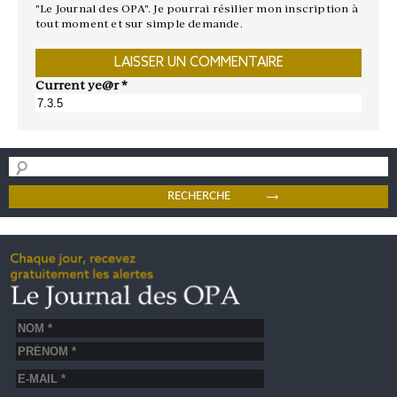
"Le Journal des OPA". Je pourrai résilier mon inscription à
tout moment et sur simple demande.
Current ye@r
*