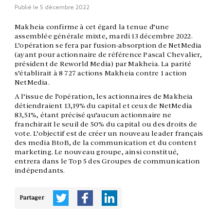
Publié le
5 décembre 2022
Makheia confirme à cet égard la tenue d’une
assemblée générale mixte, mardi 13 décembre 2022.
L’opération se fera par fusion-absorption de NetMedia
(ayant pour actionnaire de référence Pascal Chevalier,
président de Reworld Media) par Makheia. La parité
s’établirait à 8 727 actions Makheia contre 1 action
NetMedia.
A l’issue de l’opération, les actionnaires de Makheia
détiendraient 13,19% du capital et ceux de NetMedia
83,51%, étant précisé qu’aucun actionnaire ne
franchirait le seuil de 50% du capital ou des droits de
vote. L’objectif est de créer un nouveau leader français
des media BtoB, de la communication et du content
marketing. Le nouveau groupe, ainsi constitué,
entrera dans le Top 5 des Groupes de communication
indépendants.
Partager