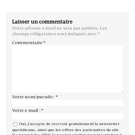
Laisser un commentaire
Votre adresse e-mail ne sera pas publiée.
Les
champs obligatoires sont indiqués avec
*
Commentaire
*
Votre nom/pseudo : *
Votre e-mail : *
Oui, j'accepte de recevoir gratuitement la newsletter
quotidienne, ainsi que les offres des partenaires du site
"Le Journal des OPA". Je pourrai résilier mon inscription à