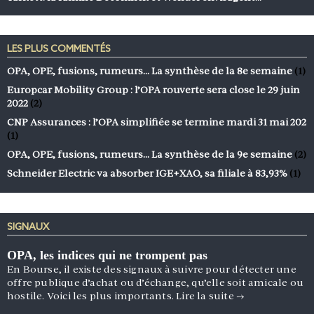
LES PLUS COMMENTÉS
OPA, OPE, fusions, rumeurs… La synthèse de la 8e semaine
(1)
Europcar Mobility Group : l’OPA rouverte sera close le 29 juin
2022
(2)
CNP Assurances : l’OPA simplifiée se termine mardi 31 mai 202
(1)
OPA, OPE, fusions, rumeurs… La synthèse de la 9e semaine
(2)
Schneider Electric va absorber IGE+XAO, sa filiale à 83,93%
(1)
SIGNAUX
OPA, les indices qui ne trompent pas
En Bourse, il existe des signaux à suivre pour détecter une
offre publique d’achat ou d’échange, qu’elle soit amicale ou
hostile. Voici les plus importants.
Lire la suite
→