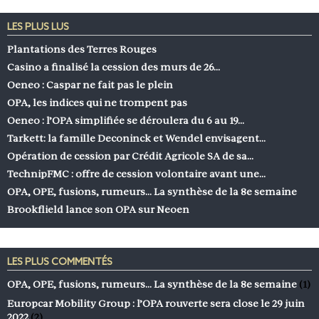
LES PLUS LUS
Plantations des Terres Rouges
Casino a finalisé la cession des murs de 26…
Oeneo : Caspar ne fait pas le plein
OPA, les indices qui ne trompent pas
Oeneo : l’OPA simplifiée se déroulera du 6 au 19…
Tarkett: la famille Deconinck et Wendel envisagent…
Opération de cession par Crédit Agricole SA de sa…
TechnipFMC : offre de cession volontaire avant une…
OPA, OPE, fusions, rumeurs… La synthèse de la 8e semaine
Brookflield lance son OPA sur Neoen
LES PLUS COMMENTÉS
OPA, OPE, fusions, rumeurs… La synthèse de la 8e semaine
(1)
Europcar Mobility Group : l’OPA rouverte sera close le 29 juin
2022
(2)