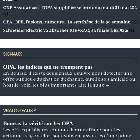
CNP Assurances : l’OPA simplifiée se termine mardi 31 mai 202
(1)
OPA, OPE, fusions, rumeurs… La synthèse de la 9e semaine
(2)
Schneider Electric va absorber IGE+XAO, sa filiale à 83,93%
(1)
SIGNAUX
OPA, les indices qui ne trompent pas
En Bourse, il existe des signaux à suivre pour détecter une
offre publique d’achat ou d’échange, qu’elle soit amicale ou
hostile. Voici les plus importants.
Lire la suite
→
VRAI OU FAUX ?
Bourse, la vérité sur les OPA
Les offres publiques sont une bonne affaire pour les
actionnaires, car elles sont souvent assorties d’une prime.