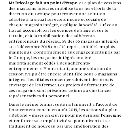
Mr Bricolage fait un point d’étape.
« Le plan de cessions
des magasins intégrés mobilise tous les efforts de la
direction du Groupe pour trouver une solution
adaptée à la situation économique et sociale de
chaque magasin intégré, explique la société. Grâce au
travail accompli par les équipes du siège et sur le
terrain, et à la mobilisation des adhérents-
entrepreneurs du réseau, 59 des 65 magasins intégrés
au 13 décembre 2018 ont été repris, soit 1019 emplois
maintenus. Conformément aux engagements pris par
le Groupe, les magasins intégrés ont été
majoritairement cédés à des adhérents-
entrepreneurs ». Pour autant, aucune solution de
cession n’a pu être encore identifiée pour 6 magasins
intégrés : les filiales concernées doivent désormais
envisager de les fermer. Les projets de fermeture de
ces magasins sont présentés ce jour aux instances
représentatives du personnel.
Dans le même temps, suite notamment à l’accord de
financement conclu en août 2019, les actions du plan
« Rebond » mises en œuvre pour moderniser l’enseigne
et renforcer sa compétitivité se poursuivent et se
traduisent de nouveau par une amélioration des