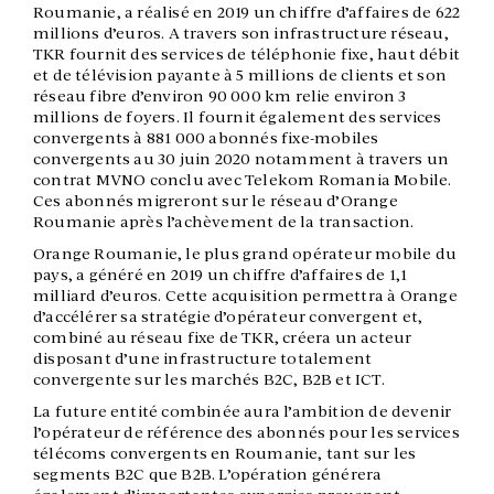
Roumanie, a réalisé en 2019 un chiffre d’affaires de 622
millions d’euros. A travers son infrastructure réseau,
TKR fournit des services de téléphonie fixe, haut débit
et de télévision payante à 5 millions de clients et son
réseau fibre d’environ 90 000 km relie environ 3
millions de foyers. Il fournit également des services
convergents à 881 000 abonnés fixe-mobiles
convergents au 30 juin 2020 notamment à travers un
contrat MVNO conclu avec Telekom Romania Mobile.
Ces abonnés migreront sur le réseau d’Orange
Roumanie après l’achèvement de la transaction.
Orange Roumanie, le plus grand opérateur mobile du
pays, a généré en 2019 un chiffre d’affaires de 1,1
milliard d’euros. Cette acquisition permettra à Orange
d’accélérer sa stratégie d’opérateur convergent et,
combiné au réseau fixe de TKR, créera un acteur
disposant d’une infrastructure totalement
convergente sur les marchés B2C, B2B et ICT.
La future entité combinée aura l’ambition de devenir
l’opérateur de référence des abonnés pour les services
télécoms convergents en Roumanie, tant sur les
segments B2C que B2B. L’opération générera