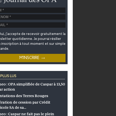
ui, j'accepte de recevoir gratuitement la
letter quotidienne. Je pourrai résilier
inscription à tout moment et sur simple
ande.
 PLUS LUS
eo : OPA simplifiée de Caspar à 13,50
ar action
ntations des Terres Rouges
ration de cession par Crédit
icole SA de sa…
eo : Caspar ne fait pas le plein