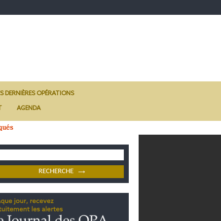
ES DERNIÈRES OPÉRATIONS
T
AGENDA
qués