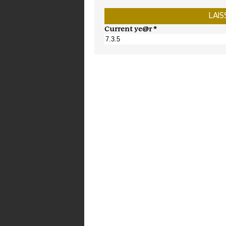
Current ye@r
*